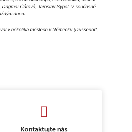
, Dagmar Čárová, Jaroslav Sypal. V současné
 každým dnem.
poval v několika městech v Německu (Dussedorf,
Kontaktujte nás