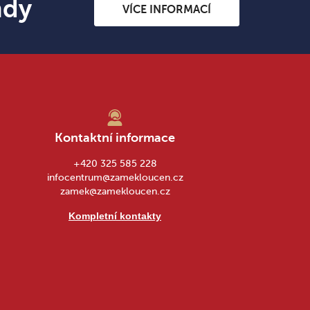
ndy
VÍCE INFORMACÍ
Kontaktní informace
+420 325 585 228
infocentrum@zamekloucen.cz
zamek@zamekloucen.cz
Kompletní kontakty