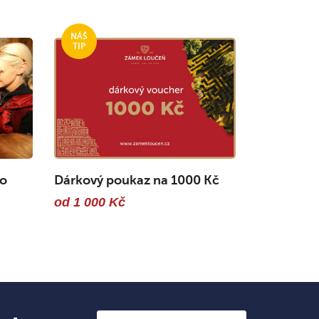
ro
Dárkový poukaz na 1000 Kč
od 1 000 Kč