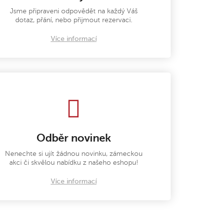
Jsme připraveni odpovědět na každý Váš
dotaz, přání, nebo přijmout rezervaci.
Více informací
Odběr novinek
Nenechte si ujít žádnou novinku, zámeckou
akci či skvělou nabídku z našeho eshopu!
Více informací