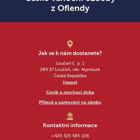
z Oflendy
Jak se k nám dostanete?
Loučeň č. p. 1
289 37 Loučeň, okr. Nymburk
Česká Republika
(mapa)
Ceník a otevírací doba
Příjezd a parkování na zámku
Kontaktní informace
+420 325 585 228