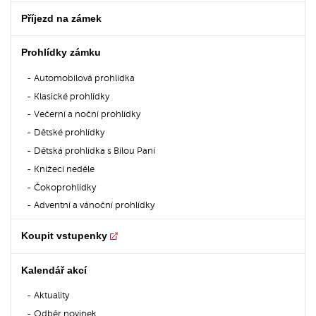
Příjezd na zámek
Prohlídky zámku
Automobilová prohlídka
Klasické prohlídky
Večerní a noční prohlídky
Dětské prohlídky
Dětská prohlídka s Bílou Paní
Knížecí neděle
Čokoprohlídky
Adventní a vánoční prohlídky
Koupit vstupenky
Kalendář akcí
Aktuality
Odběr novinek