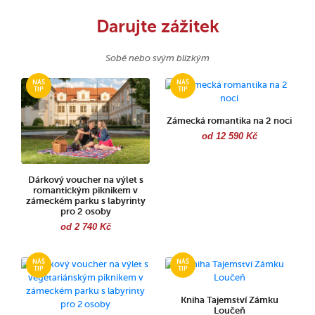
Darujte zážitek
Sobě nebo svým blízkým
Zámecká romantika na 2 noci
od 12 590 Kč
Dárkový voucher na výlet s
romantickým piknikem v
zámeckém parku s labyrinty
pro 2 osoby
od 2 740 Kč
Kniha Tajemství Zámku
Loučeň