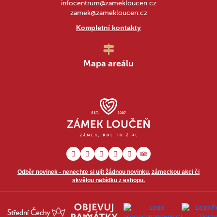
infocentrum@zamekloucen.cz
zamek@zamekloucen.cz
Kompletní kontakty
Mapa areálu
Odběr novinek - nenechte si ujít žádnou novinku, zámeckou akci či
skvělou nabídku z eshopu.