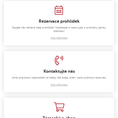
Rezervace prohlídek
Zaujala Vás některá naše prohlídka? Nečekejte a rezervujte si prohlídku zámku
dopředu!
Více informací
Kontaktujte nás
Jsme připraveni odpovědět na každý Váš dotaz, přání, nebo přijmout rezervaci.
Více informací