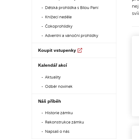
nej
Dětská prohlídka s Bílou Paní
sví
Knížecí neděle
Čokoprohlídky
Adventní a vánoční prohlídky
Koupit vstupenky
Kalendář akcí
Aktuality
Odběr novinek
Náš příběh
Historie zámku
Rekonstrukce zámku
Napsali o nás