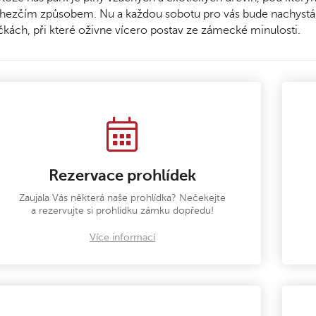
hezčím způsobem. Nu a každou sobotu pro vás bude nachystána
čkách, při které oživne vícero postav ze zámecké minulosti.
Rezervace prohlídek
Zaujala Vás některá naše prohlídka? Nečekejte
a rezervujte si prohlídku zámku dopředu!
Více informací