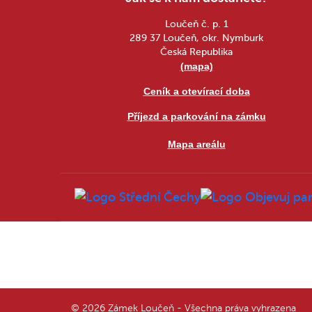
Loučeň č. p. 1
289 37 Loučeň, okr. Nymburk
Česká Republika
(mapa)
Ceník a otevírací doba
Příjezd a parkování na zámku
Mapa areálu
© 2026 Zámek Loučeň - Všechna práva vyhrazena