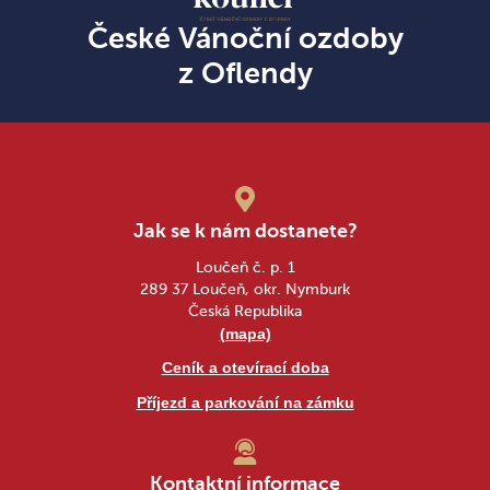
České Vánoční ozdoby
z Oflendy
Jak se k nám dostanete?
Loučeň č. p. 1
289 37 Loučeň, okr. Nymburk
Česká Republika
(mapa)
Ceník a otevírací doba
Příjezd a parkování na zámku
Kontaktní informace