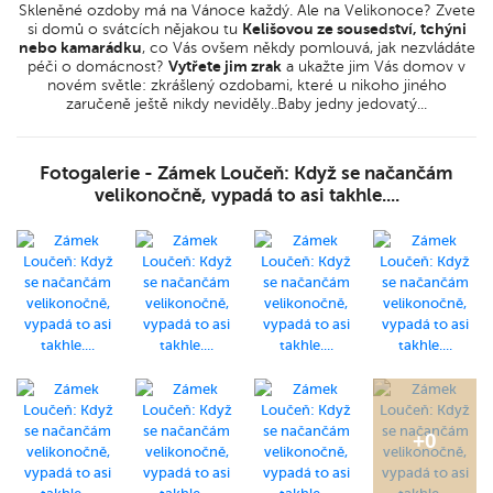
Skleněné ozdoby má na Vánoce každý. Ale na Velikonoce? Zvete
si domů o svátcích nějakou tu
Kelišovou ze sousedství, tchýni
nebo kamarádku
, co Vás ovšem někdy pomlouvá, jak nezvládáte
péči o domácnost?
Vytřete jim zrak
a ukažte jim Vás domov v
novém světle: zkrášlený ozdobami, které u nikoho jiného
zaručeně ještě nikdy neviděly..Baby jedny jedovatý...
Fotogalerie - Zámek Loučeň: Když se načančám
velikonočně, vypadá to asi takhle....