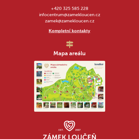
+420 325 585 228
infocentrum@zamekloucen.cz
zamek@zamekloucen.cz
Kompletní kontakty
Mapa areálu