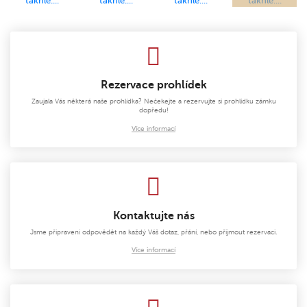
Rezervace prohlídek
Zaujala Vás některá naše prohlídka? Nečekejte a rezervujte si prohlídku zámku
dopředu!
Více informací
Kontaktujte nás
Jsme připraveni odpovědět na každý Váš dotaz, přání, nebo přijmout rezervaci.
Více informací