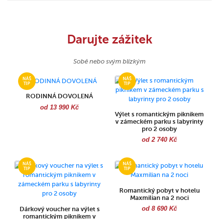
Darujte zážitek
Sobě nebo svým blízkým
RODINNÁ DOVOLENÁ
od 13 990 Kč
Výlet s romantickým piknikem
v zámeckém parku s labyrinty
pro 2 osoby
od 2 740 Kč
Romantický pobyt v hotelu
Maxmilian na 2 noci
od 8 690 Kč
Dárkový voucher na výlet s
romantickým piknikem v