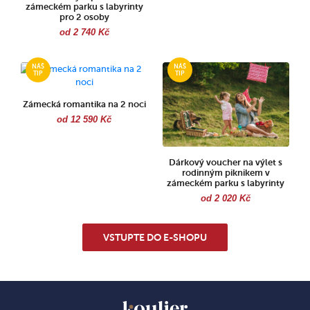
zámeckém parku s labyrinty
pro 2 osoby
od 2 740 Kč
Zámecká romantika na 2 noci
od 12 590 Kč
Dárkový voucher na výlet s
rodinným piknikem v
zámeckém parku s labyrinty
od 2 020 Kč
VSTUPTE DO E-SHOPU