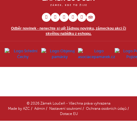
Odběr novinek - nenechte si ujít žádnou novinku, zámeckou akci či
skvělou nabídku z eshopu.
© 2026 Zámek Loučeň - Všechna práva vyhrazena
Made by
AZC
/
Admin
/
Nastavení soukromí
/
Ochrana osobních údajů
/
Dotace EU