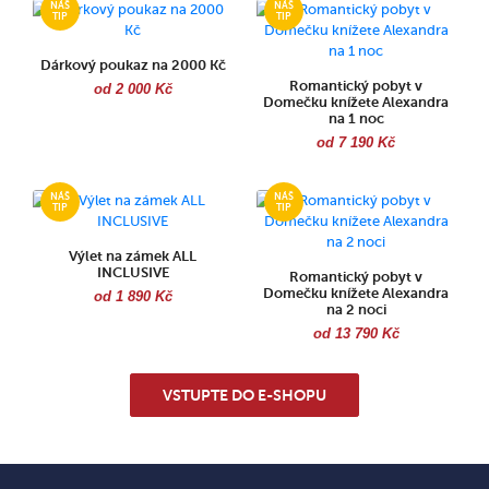
Dárkový poukaz na 2000 Kč
Romantický pobyt v
od 2 000 Kč
Domečku knížete Alexandra
na 1 noc
od 7 190 Kč
Výlet na zámek ALL
INCLUSIVE
Romantický pobyt v
Domečku knížete Alexandra
od 1 890 Kč
na 2 noci
od 13 790 Kč
VSTUPTE DO E-SHOPU