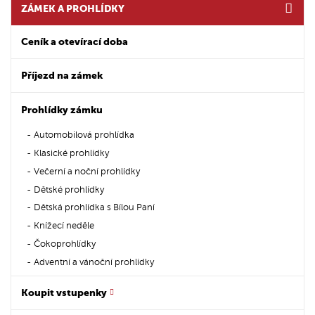
ZÁMEK A PROHLÍDKY
Ceník a otevírací doba
Příjezd na zámek
Prohlídky zámku
Automobilová prohlídka
Klasické prohlídky
Večerní a noční prohlídky
Dětské prohlídky
Dětská prohlídka s Bílou Paní
Knížecí neděle
Čokoprohlídky
Adventní a vánoční prohlídky
Koupit vstupenky