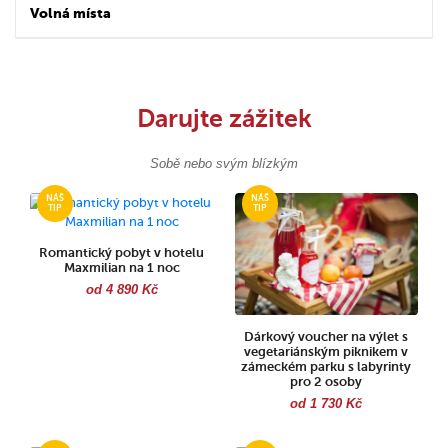
Volná místa
Darujte zážitek
Sobě nebo svým blízkým
Romantický pobyt v hotelu
Maxmilian na 1 noc
od 4 890 Kč
Dárkový voucher na výlet s
vegetariánským piknikem v
zámeckém parku s labyrinty
pro 2 osoby
od 1 730 Kč