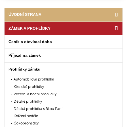
ÚVODNÍ STRANA
ZÁMEK A PROHLÍDKY
Ceník a otevírací doba
Příjezd na zámek
Prohlídky zámku
Automobilová prohlídka
Klasické prohlídky
Večerní a noční prohlídky
Dětské prohlídky
Dětská prohlídka s Bílou Paní
Knížecí neděle
Čokoprohlídky