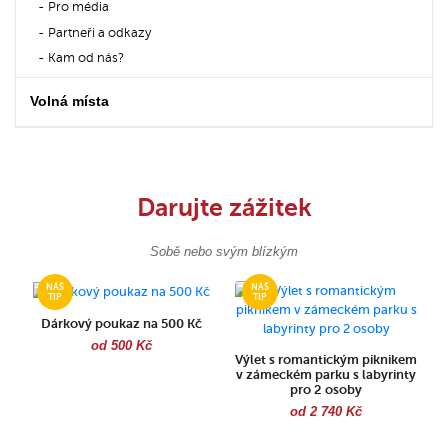
Pro média
Partneři a odkazy
Kam od nás?
Volná místa
Darujte zážitek
Sobě nebo svým blízkým
Dárkový poukaz na 500 Kč
od 500 Kč
Výlet s romantickým piknikem
v zámeckém parku s labyrinty
pro 2 osoby
od 2 740 Kč