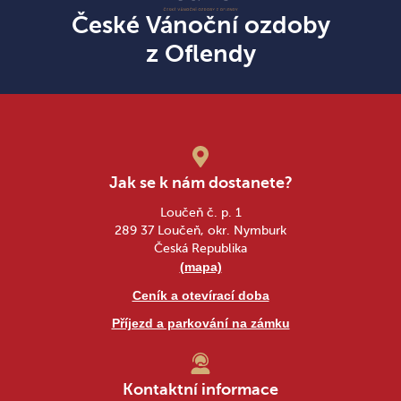
České Vánoční ozdoby
z Oflendy
Jak se k nám dostanete?
Loučeň č. p. 1
289 37 Loučeň, okr. Nymburk
Česká Republika
(mapa)
Ceník a otevírací doba
Příjezd a parkování na zámku
Kontaktní informace