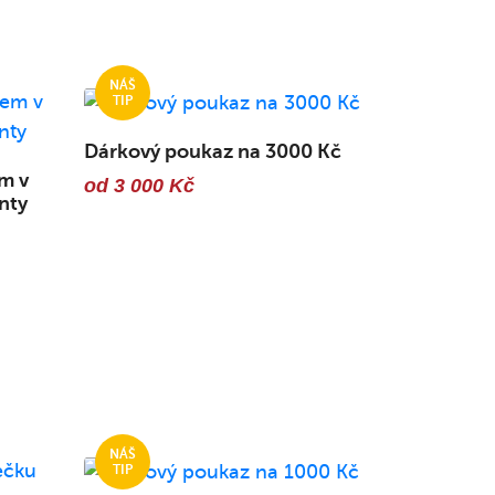
Dárkový poukaz na 3000 Kč
m v
od 3 000 Kč
nty