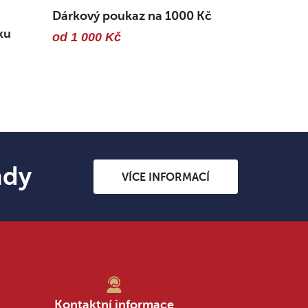
Dárkový poukaz na 1000 Kč
ku
od 1 000 Kč
ndy
VÍCE INFORMACÍ
Kontaktní informace