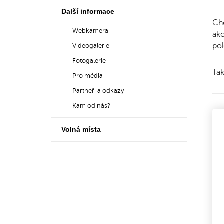
Další informace
Chc
Webkamera
akc
pok
Videogalerie
Fotogalerie
Tak
Pro média
Partneři a odkazy
Kam od nás?
Volná místa