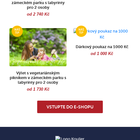
zámeckém parku s labyrinty
pro 2 osoby
od 2 740 Kč
Dárkový poukaz na 1000 Kč
od 1 000 Kč
Výlet s vegetariánským
piknikem v zámeckém parku s
labyrinty pro 2 osoby
od 1 730 Kč
VSTUPTE DO E-SHOPU