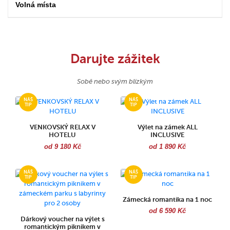
Volná místa
Darujte zážitek
Sobě nebo svým blízkým
VENKOVSKÝ RELAX V
Výlet na zámek ALL
HOTELU
INCLUSIVE
od 9 180 Kč
od 1 890 Kč
Zámecká romantika na 1 noc
od 6 590 Kč
Dárkový voucher na výlet s
romantickým piknikem v