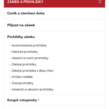
ZÁMEK A PROHLÍDKY
Ceník a otevírací doba
Příjezd na zámek
Prohlídky zámku
Automobilová prohlídka
Klasické prohlídky
Večerní a noční prohlídky
Dětské prohlídky
Dětská prohlídka s Bílou Paní
Knížecí neděle
Čokoprohlídky
Adventní a vánoční prohlídky
Koupit vstupenky