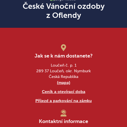
České Vánoční ozdoby
z Oflendy
Jak se k nám dostanete?
Loučeň č. p. 1
289 37 Loučeň, okr. Nymburk
Česká Republika
(mapa)
Ceník a otevírací doba
Příjezd a parkování na zámku
Kontaktní informace