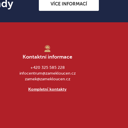
ndy
VÍCE INFORMACÍ
Kontaktní informace
+420 325 585 228
infocentrum@zamekloucen.cz
zamek@zamekloucen.cz
Kompletní kontakty