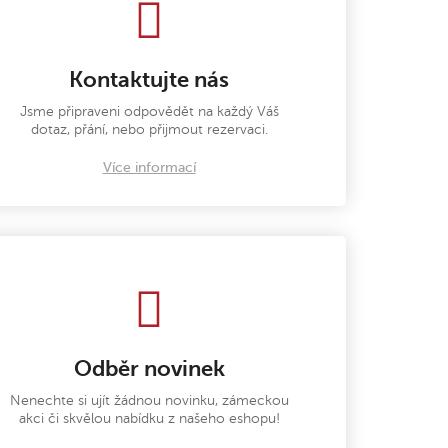
Kontaktujte nás
Jsme připraveni odpovědět na každý Váš
dotaz, přání, nebo přijmout rezervaci.
Více informací
Odběr novinek
Nenechte si ujít žádnou novinku, zámeckou
akci či skvělou nabídku z našeho eshopu!