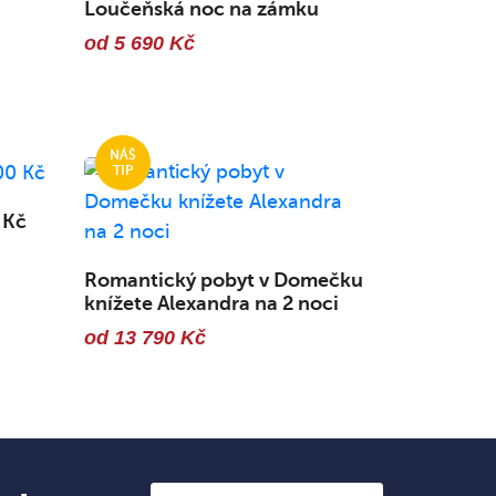
Loučeňská noc na zámku
od 5 690 Kč
 Kč
Romantický pobyt v Domečku
knížete Alexandra na 2 noci
od 13 790 Kč