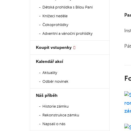
Dětská prohlídka s Bílou Paní
Par
Knížecí neděle
Čokoprohlídky
Ins
Adventní a vánoční prohlídky
Pát
Koupit vstupenky
Kalendář akcí
Aktuality
Fo
Odběr novinek
Náš příběh
Historie zámku
Rekonstrukce zámku
Napsali o nás