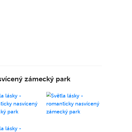
asvícený zámecký park