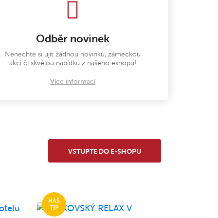
Odběr novinek
Nenechte si ujít žádnou novinku, zámeckou
akci či skvělou nabídku z našeho eshopu!
Více informací
VSTUPTE DO E-SHOPU