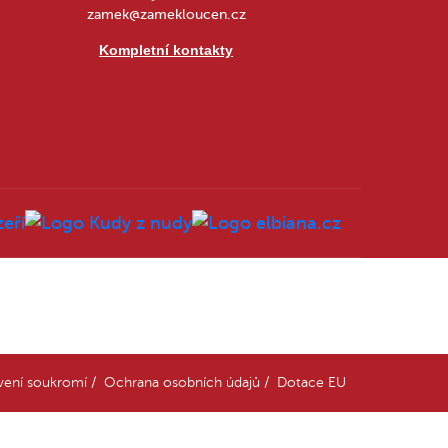
zamek@zamekloucen.cz
Kompletní kontakty
vení soukromí
/
Ochrana osobních údajů
/
Dotace EU