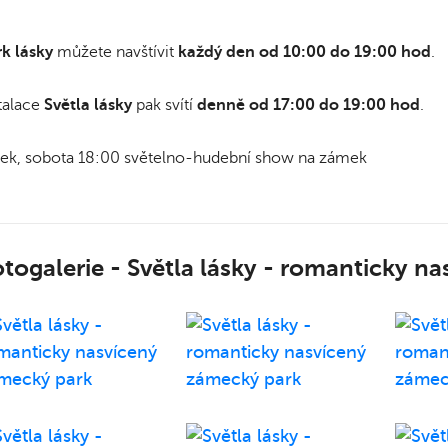
k lásky
můžete navštívit
každý den od 10:00 do 19:00 hod
.
talace
Světla lásky
pak svítí
denně od 17:00 do 19:00 hod
.
ek, sobota 18:00 světelno-hudební show na zámek
togalerie - Světla lásky - romanticky n