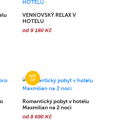
elu
VENKOVSKÝ RELAX V
HOTELU
od 9 180 Kč
ro
Romantický pobyt v hotelu
Maxmilian na 2 noci
od 8 690 Kč