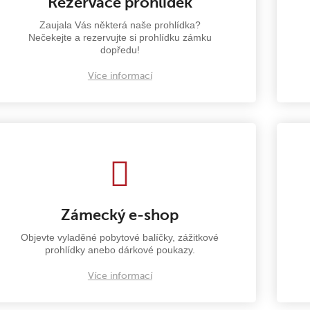
Rezervace prohlídek
Zaujala Vás některá naše prohlídka?
Nečekejte a rezervujte si prohlídku zámku
dopředu!
Více informací
Zámecký e-shop
Objevte vyladěné pobytové balíčky, zážitkové
prohlídky anebo dárkové poukazy.
Více informací