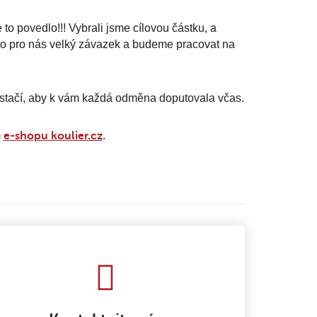
 povedlo!!! Vybrali jsme cílovou částku, a
e to pro nás velký závazek a budeme pracovat na
 stačí, aby k vám každá odměna doputovala včas.
m
e-shopu koulier.cz
.