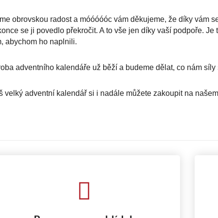
e obrovskou radost a móóóóóc vám děkujeme, že díky vám se to
once se ji povedlo překročit. A to vše jen díky vaší podpoře. J
, abychom ho naplnili.
oba adventního kalendáře už běží a budeme dělat, co nám síly
 velký adventní kalendář si i nadále můžete zakoupit na naše