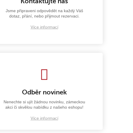
Kontaktujte nás
Jsme připraveni odpovědět na každý Váš
dotaz, přání, nebo přijmout rezervaci.
Více informací
Odběr novinek
Nenechte si ujít žádnou novinku, zámeckou
akci či skvělou nabídku z našeho eshopu!
Více informací