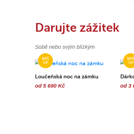
Darujte zážitek
Sobě nebo svým blízkým
Loučeňská noc na zámku
Dárk
od 5 690 Kč
od 3 