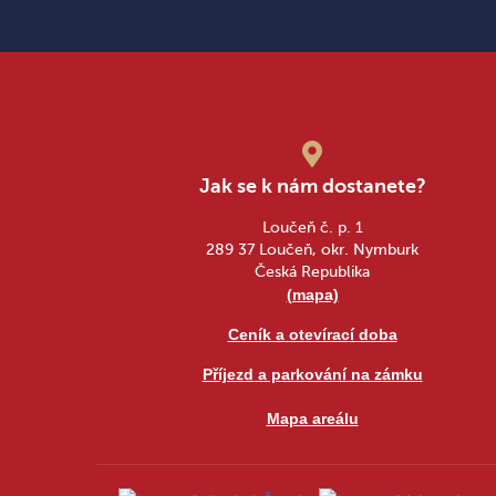
Jak se k nám dostanete?
Loučeň č. p. 1
289 37 Loučeň, okr. Nymburk
Česká Republika
(mapa)
Ceník a otevírací doba
Příjezd a parkování na zámku
Mapa areálu