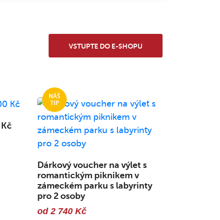
VSTUPTE DO E-SHOPU
 Kč
Dárkový voucher na výlet s
romantickým piknikem v
zámeckém parku s labyrinty
pro 2 osoby
od 2 740 Kč