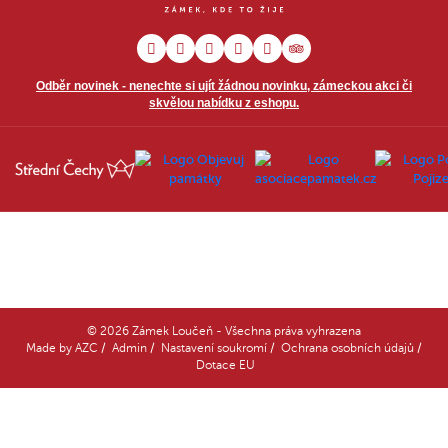
Odběr novinek - nenechte si ujít žádnou novinku, zámeckou akci či
skvělou nabídku z eshopu.
© 2026 Zámek Loučeň - Všechna práva vyhrazena
Made by
AZC
/
Admin
/
Nastavení soukromí
/
Ochrana osobních údajů
/
Dotace EU