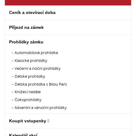
Ceník a otevírací doba
Příjezd na zámek
Prohlídky zámku
Automobilová prohlídka
Klasické prohlídky
Večerní a noční prohlídky
Dětské prohlídky
Dětská prohlídka s Bílou Paní
Knížecí neděle
Čokoprohlídky
Adventní a vánoční prohlídky
Koupit vstupenky
Kalendář akcí