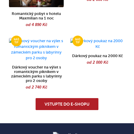
Romantický pobyt v hotelu
Maxmilian na 1 noc
od 4 890 Kč
Dárkový poukaz na 2000 Kč
od 2 000 Kč
Dárkový voucher na výlet s
romantickým piknikem v
zámeckém parku s labyrinty
pro 2 osoby
od 2 740 Kč
VSTUPTE DO E-SHOPU