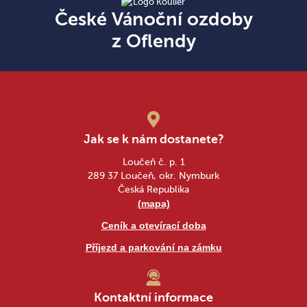
České Vánoční ozdoby
z Oflendy
Jak se k nám dostanete?
Loučeň č. p. 1
289 37 Loučeň, okr. Nymburk
Česká Republika
(mapa)
Ceník a otevírací doba
Příjezd a parkování na zámku
Kontaktní informace