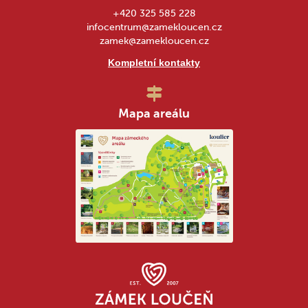
+420 325 585 228
infocentrum@zamekloucen.cz
zamek@zamekloucen.cz
Kompletní kontakty
Mapa areálu