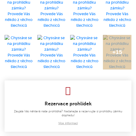
Rezervace prohlídek
Zaujala Vás některá naše prohlídka? Nečekejte a rezervujte si prohlídku zámku
dopředu!
Více informací