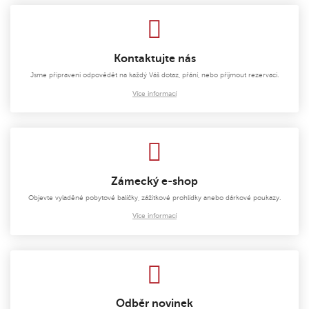
Kontaktujte nás
Jsme připraveni odpovědět na každý Váš dotaz, přání, nebo přijmout rezervaci.
Více informací
Zámecký e-shop
Objevte vyladěné pobytové balíčky, zážitkové prohlídky anebo dárkové poukazy.
Více informací
Odběr novinek