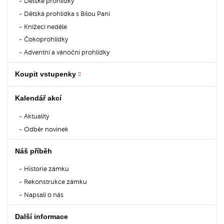
Dětské prohlídky
Dětská prohlídka s Bílou Paní
Knížecí neděle
Čokoprohlídky
Adventní a vánoční prohlídky
Koupit vstupenky
Kalendář akcí
Aktuality
Odběr novinek
Náš příběh
Historie zámku
Rekonstrukce zámku
Napsali o nás
Další informace