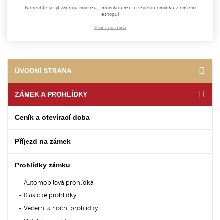
Nenechte si ujít žádnou novinku, zámeckou akci či skvělou nabídku z našeho
eshopu!
Více informací
ÚVODNÍ STRANA
ZÁMEK A PROHLÍDKY
Ceník a otevírací doba
Příjezd na zámek
Prohlídky zámku
Automobilová prohlídka
Klasické prohlídky
Večerní a noční prohlídky