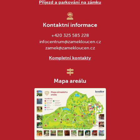
Příjezd a parkování na zámku
Kontaktní informace
+420 325 585 228
infocentrum@zamekloucen.cz
zamek@zamekloucen.cz
Kompletní kontakty
Mapa areálu