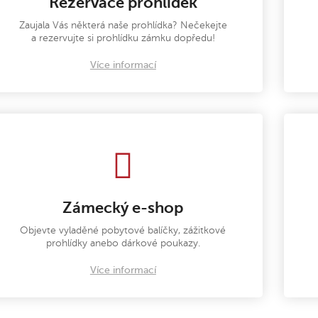
Rezervace prohlídek
Zaujala Vás některá naše prohlídka? Nečekejte
a rezervujte si prohlídku zámku dopředu!
Více informací
Zámecký e-shop
Objevte vyladěné pobytové balíčky, zážitkové
prohlídky anebo dárkové poukazy.
Více informací