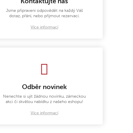
Kontaktujte nás
Jsme připraveni odpovědět na každý Váš
dotaz, přání, nebo přijmout rezervaci.
Více informací
Odběr novinek
Nenechte si ujít žádnou novinku, zámeckou
akci či skvělou nabídku z našeho eshopu!
Více informací