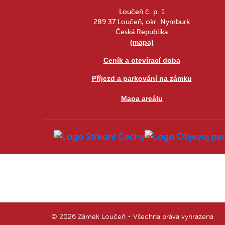
Loučeň č. p. 1
289 37 Loučeň, okr. Nymburk
Česká Republika
(mapa)
Ceník a otevírací doba
Příjezd a parkování na zámku
Mapa areálu
© 2026 Zámek Loučeň - Všechna práva vyhrazena