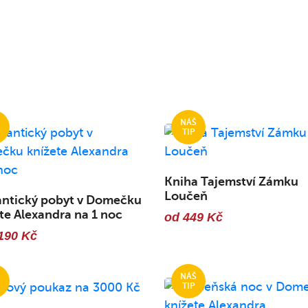
Kniha Tajemství Zámku
Loučeň
ntický pobyt v Domečku
te Alexandra na 1 noc
od 449 Kč
190 Kč