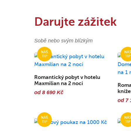
Darujte zážitek
Sobě nebo svým blízkým
Romantický pobyt v hotelu
Maxmilian na 2 noci
Roma
kníže
od 8 690 Kč
od 7 