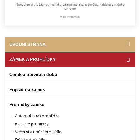
Nenechte si ujít žádnou novinku, zámeckou akci či skvělou nabídku z našeho
eshopu!
Více informací
ÚVODNÍ STRANA
ZÁMEK A PROHLÍDKY
Ceník a otevírací doba
Příjezd na zámek
Prohlídky zámku
Automobilová prohlídka
Klasické prohlídky
Večerní a noční prohlídky