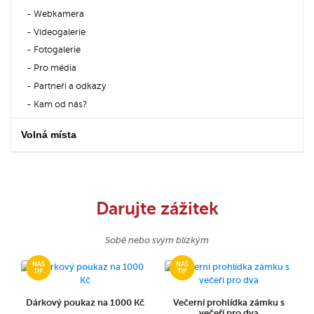
Webkamera
Videogalerie
Fotogalerie
Pro média
Partneři a odkazy
Kam od nás?
Volná místa
Darujte zážitek
Sobě nebo svým blízkým
Dárkový poukaz na 1000 Kč
Večerní prohlídka zámku s
večeří pro dva