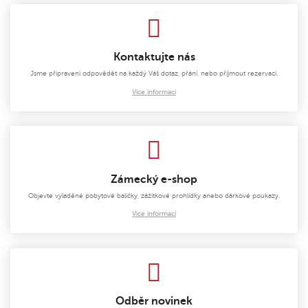
Kontaktujte nás
Jsme připraveni odpovědět na každý Váš dotaz, přání, nebo přijmout rezervaci.
Více informací
Zámecký e-shop
Objevte vyladěné pobytové balíčky, zážitkové prohlídky anebo dárkové poukazy.
Více informací
Odběr novinek