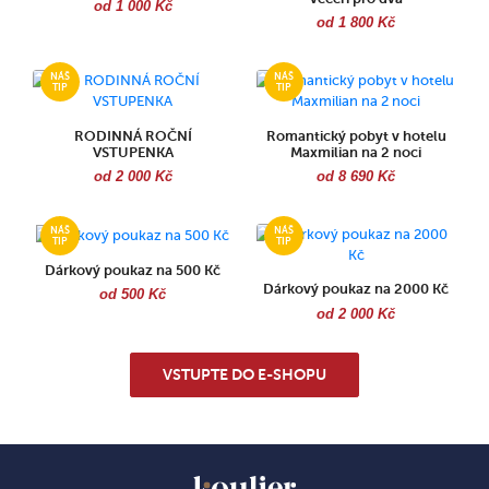
od 1 000 Kč
od 1 800 Kč
RODINNÁ ROČNÍ
Romantický pobyt v hotelu
VSTUPENKA
Maxmilian na 2 noci
od 2 000 Kč
od 8 690 Kč
Dárkový poukaz na 500 Kč
Dárkový poukaz na 2000 Kč
od 500 Kč
od 2 000 Kč
VSTUPTE DO E-SHOPU