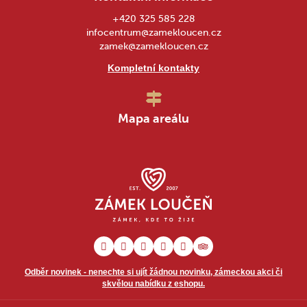
+420 325 585 228
infocentrum@zamekloucen.cz
zamek@zamekloucen.cz
Kompletní kontakty
Mapa areálu
Odběr novinek - nenechte si ujít žádnou novinku, zámeckou akci či
skvělou nabídku z eshopu.