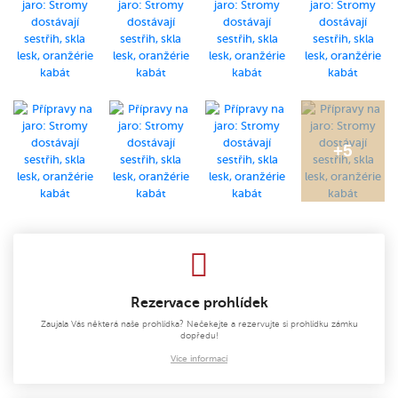
Rezervace prohlídek
Zaujala Vás některá naše prohlídka? Nečekejte a rezervujte si prohlídku zámku
dopředu!
Více informací