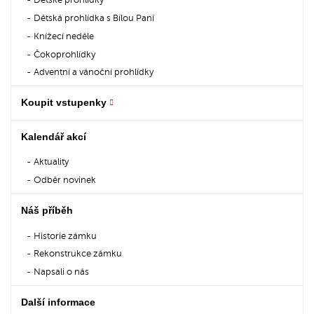
Dětské prohlídky
Dětská prohlídka s Bílou Paní
Knížecí neděle
Čokoprohlídky
Adventní a vánoční prohlídky
Koupit vstupenky
Kalendář akcí
Aktuality
Odběr novinek
Náš příběh
Historie zámku
Rekonstrukce zámku
Napsali o nás
Další informace