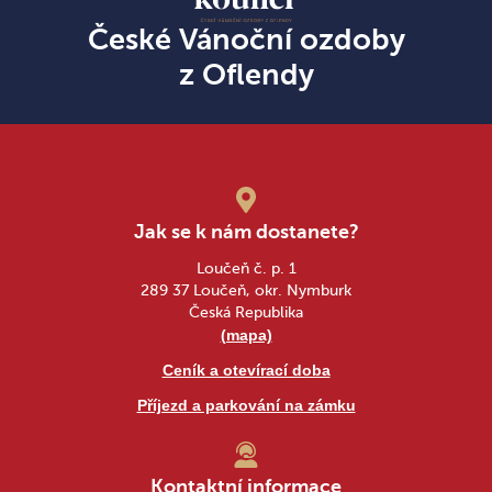
České Vánoční ozdoby
z Oflendy
Jak se k nám dostanete?
Loučeň č. p. 1
289 37 Loučeň, okr. Nymburk
Česká Republika
(mapa)
Ceník a otevírací doba
Příjezd a parkování na zámku
Kontaktní informace