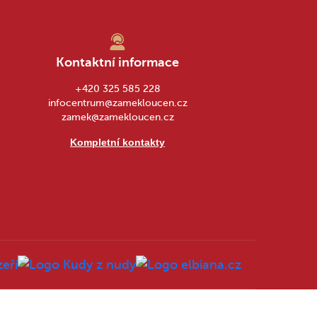
Kontaktní informace
+420 325 585 228
infocentrum@zamekloucen.cz
zamek@zamekloucen.cz
Kompletní kontakty