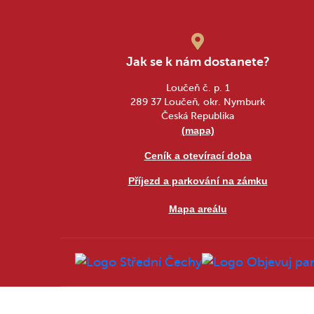
Jak se k nám dostanete?
Loučeň č. p. 1
289 37 Loučeň, okr. Nymburk
Česká Republika
(mapa)
Ceník a otevírací doba
Příjezd a parkování na zámku
Mapa areálu