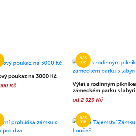
ový poukaz na 3000 Kč
Výlet s rodinným piknike
000 Kč
zámeckém parku s labyri
od 2 020 Kč