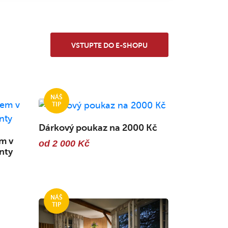
VSTUPTE DO E-SHOPU
Dárkový poukaz na 2000 Kč
m v
od 2 000 Kč
nty