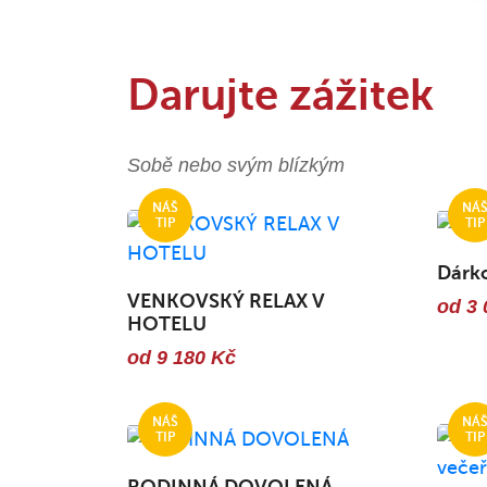
Darujte zážitek
Sobě nebo svým blízkým
Dárk
VENKOVSKÝ RELAX V
od 3 
HOTELU
od 9 180 Kč
RODINNÁ DOVOLENÁ