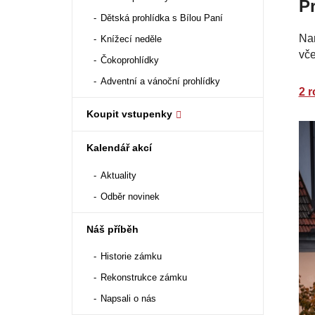
P
Dětská prohlídka s Bílou Paní
Nam
Knížecí neděle
vče
Čokoprohlídky
Adventní a vánoční prohlídky
2 
Koupit vstupenky
Kalendář akcí
Aktuality
Odběr novinek
Náš příběh
Historie zámku
Rekonstrukce zámku
Napsali o nás