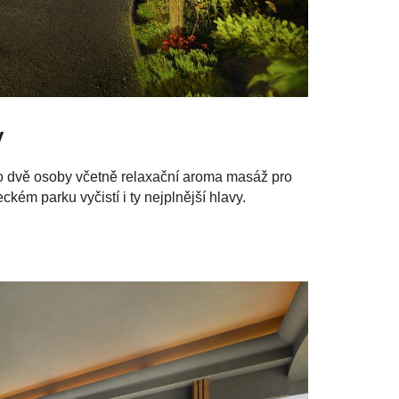
y
ro dvě osoby včetně relaxační aroma masáž pro
m parku vyčistí i ty nejplnější hlavy.