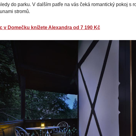
ledy do parku. V dalším patře na vás čeká romantický pokoj s 
runami stromů.
c v Domečku knížete Alexandra od 7 190 Kč