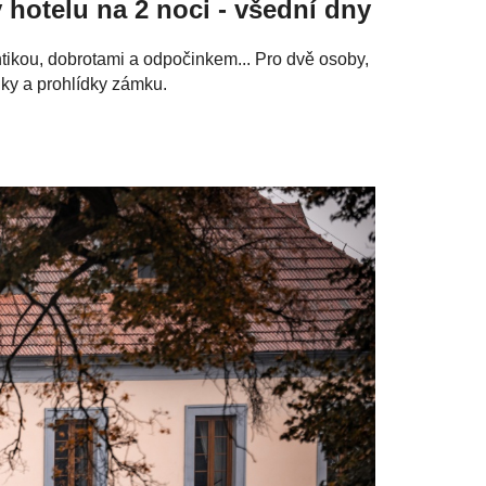
hotelu na 2 noci - všední dny
tikou, dobrotami a odpočinkem... Pro dvě osoby,
iky a prohlídky zámku.