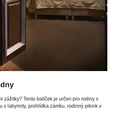
 dny
 zážitky? Tento balíček je určen pro rodiny s
s labyrinty, prohlídka zámku, rodinný piknik v