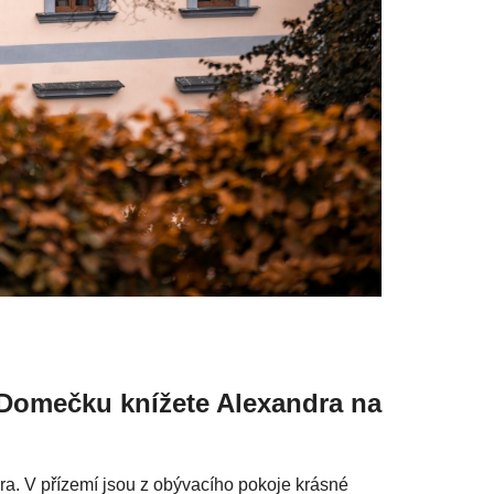
 Domečku knížete Alexandra na
ra. V přízemí jsou z obývacího pokoje krásné