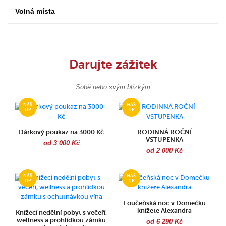
Volná místa
Darujte zážitek
Sobě nebo svým blízkým
Dárkový poukaz na 3000 Kč
RODINNÁ ROČNÍ
VSTUPENKA
od 3 000 Kč
od 2 000 Kč
Loučeňská noc v Domečku
knížete Alexandra
Knížecí nedělní pobyt s večeří,
wellness a prohlídkou zámku
od 6 290 Kč