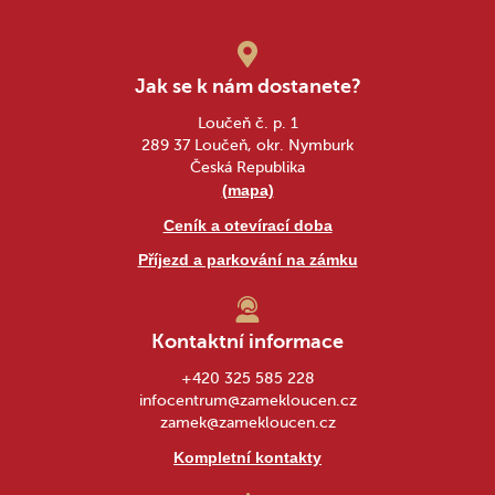
Jak se k nám dostanete?
Loučeň č. p. 1
289 37 Loučeň, okr. Nymburk
Česká Republika
(mapa)
Ceník a otevírací doba
Příjezd a parkování na zámku
Kontaktní informace
+420 325 585 228
infocentrum@zamekloucen.cz
zamek@zamekloucen.cz
Kompletní kontakty