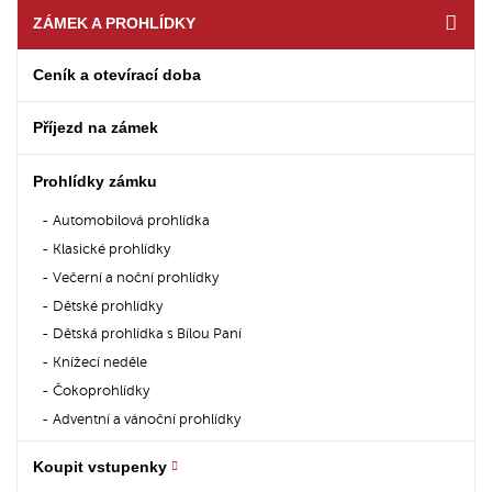
ZÁMEK A PROHLÍDKY
Ceník a otevírací doba
Příjezd na zámek
Prohlídky zámku
Automobilová prohlídka
Klasické prohlídky
Večerní a noční prohlídky
Dětské prohlídky
Dětská prohlídka s Bílou Paní
Knížecí neděle
Čokoprohlídky
Adventní a vánoční prohlídky
Koupit vstupenky