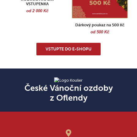
VSTUPENKA
od 2 000 Kč
Dárkový poukaz na 500 Kč
od 500 Kč
VSTUPTE DO E-SHOPU
České Vánoční ozdoby
z Oflendy