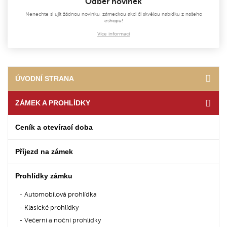
Odběr novinek
Nenechte si ujít žádnou novinku, zámeckou akci či skvělou nabídku z našeho
eshopu!
Více informací
ÚVODNÍ STRANA
ZÁMEK A PROHLÍDKY
Ceník a otevírací doba
Příjezd na zámek
Prohlídky zámku
Automobilová prohlídka
Klasické prohlídky
Večerní a noční prohlídky