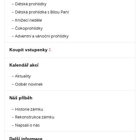
Dětské prohlídky
Dětská prohlídka s Bílou Paní
Knížecí neděle
Čokoprohlídky
Adventní a vánoční prohlídky
Koupit vstupenky
Kalendář akcí
Aktuality
Odběr novinek
Náš příběh
Historie zámku
Rekonstrukce zámku
Napsali o nás
Další informace