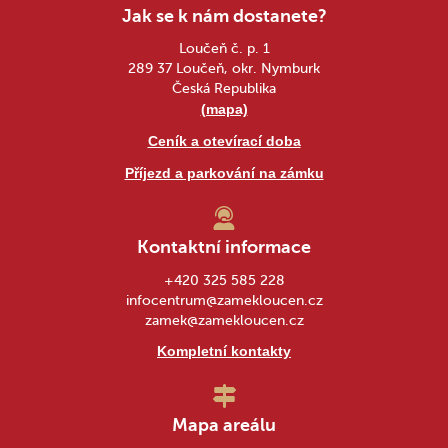
Jak se k nám dostanete?
Loučeň č. p. 1
289 37 Loučeň, okr. Nymburk
Česká Republika
(mapa)
Ceník a otevírací doba
Příjezd a parkování na zámku
Kontaktní informace
+420 325 585 228
infocentrum@zamekloucen.cz
zamek@zamekloucen.cz
Kompletní kontakty
Mapa areálu