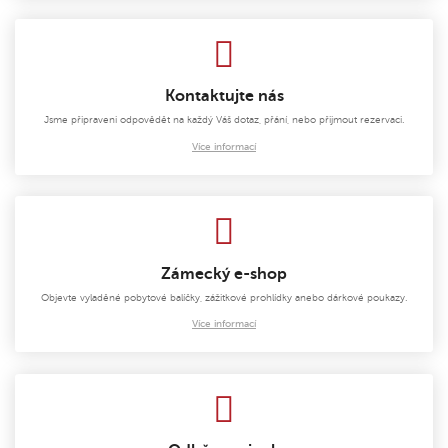
Kontaktujte nás
Jsme připraveni odpovědět na každý Váš dotaz, přání, nebo přijmout rezervaci.
Více informací
Zámecký e-shop
Objevte vyladěné pobytové balíčky, zážitkové prohlídky anebo dárkové poukazy.
Více informací