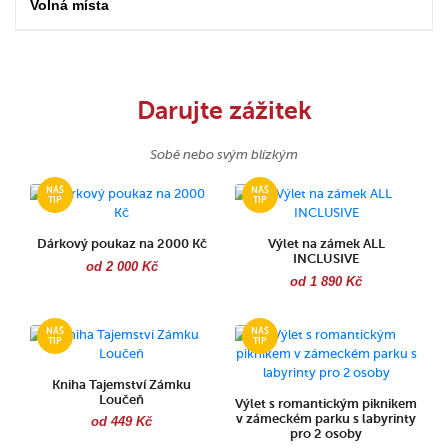
Volná místa
Darujte zážitek
Sobě nebo svým blízkým
Dárkový poukaz na 2000 Kč
Výlet na zámek ALL
INCLUSIVE
od 2 000 Kč
od 1 890 Kč
Kniha Tajemství Zámku
Loučeň
Výlet s romantickým piknikem
v zámeckém parku s labyrinty
od 449 Kč
pro 2 osoby