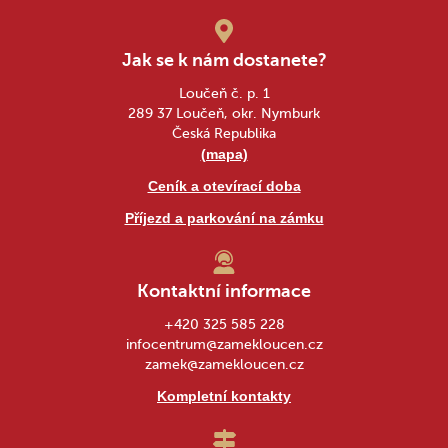
Jak se k nám dostanete?
Loučeň č. p. 1
289 37 Loučeň, okr. Nymburk
Česká Republika
(mapa)
Ceník a otevírací doba
Příjezd a parkování na zámku
Kontaktní informace
+420 325 585 228
infocentrum@zamekloucen.cz
zamek@zamekloucen.cz
Kompletní kontakty