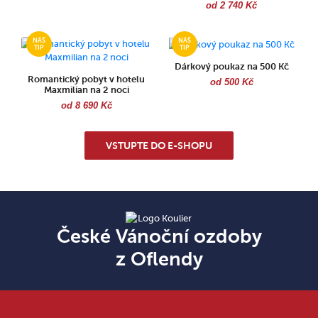
od 2 740 Kč
Dárkový poukaz na 500 Kč
Romantický pobyt v hotelu
od 500 Kč
Maxmilian na 2 noci
od 8 690 Kč
VSTUPTE DO E-SHOPU
České Vánoční ozdoby
z Oflendy