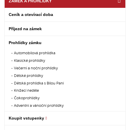
ZÁMEK A PROHLÍDKY
Ceník a otevírací doba
Příjezd na zámek
Prohlídky zámku
Automobilová prohlídka
Klasické prohlídky
Večerní a noční prohlídky
Dětské prohlídky
Dětská prohlídka s Bílou Paní
Knížecí neděle
Čokoprohlídky
Adventní a vánoční prohlídky
Koupit vstupenky