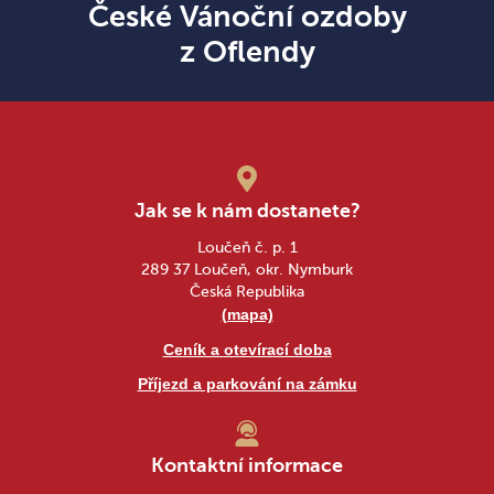
České Vánoční ozdoby
z Oflendy
Jak se k nám dostanete?
Loučeň č. p. 1
289 37 Loučeň, okr. Nymburk
Česká Republika
(mapa)
Ceník a otevírací doba
Příjezd a parkování na zámku
Kontaktní informace