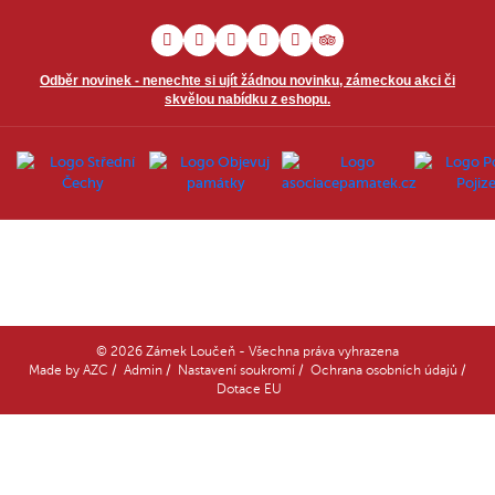
Odběr novinek - nenechte si ujít žádnou novinku, zámeckou akci či
skvělou nabídku z eshopu.
© 2026 Zámek Loučeň - Všechna práva vyhrazena
Made by
AZC
/
Admin
/
Nastavení soukromí
/
Ochrana osobních údajů
/
Dotace EU