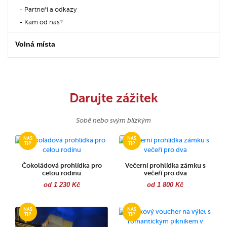
Partneři a odkazy
Kam od nás?
Volná místa
Darujte zážitek
Sobě nebo svým blízkým
Čokoládová prohlídka pro
Večerní prohlídka zámku s
celou rodinu
večeří pro dva
od 1 230 Kč
od 1 800 Kč