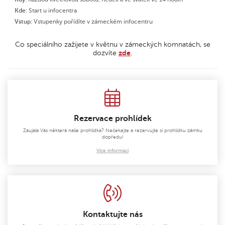
Kde:
Start u infocentra
Vstup:
Vstupenky pořídíte v zámeckém infocentru
Co speciálního zažijete v květnu v zámeckých komnatách, se
dozvíte
zde
.
Rezervace prohlídek
Zaujala Vás některá naše prohlídka? Nečekejte a rezervujte si prohlídku zámku
dopředu!
Více informací
Kontaktujte nás