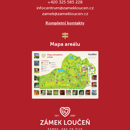
+420 325 585 228
infocentrum@zamekloucen.cz
zamek@zamekloucen.cz
Kompletní kontakty
Mapa areálu