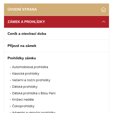
ÚVODNÍ STRANA
ZÁMEK A PROHLÍDKY
Ceník a otevírací doba
Příjezd na zámek
Prohlídky zámku
Automobilová prohlídka
Klasické prohlídky
Večerní a noční prohlídky
Dětské prohlídky
Dětská prohlídka s Bílou Paní
Knížecí neděle
Čokoprohlídky
Adventní a vánoční prohlídky