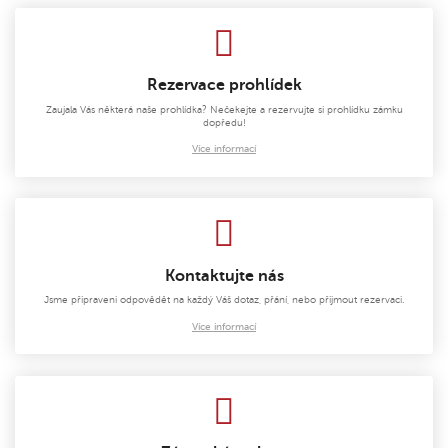
Rezervace prohlídek
Zaujala Vás některá naše prohlídka? Nečekejte a rezervujte si prohlídku zámku
dopředu!
Více informací
Kontaktujte nás
Jsme připraveni odpovědět na každý Váš dotaz, přání, nebo přijmout rezervaci.
Více informací