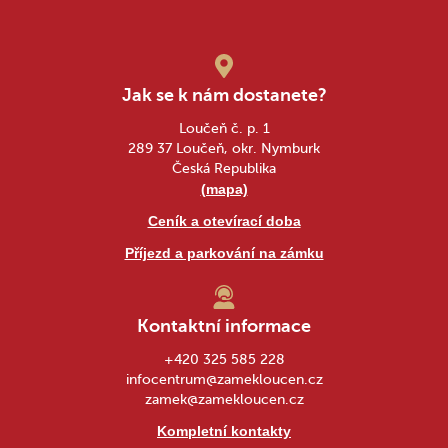
Jak se k nám dostanete?
Loučeň č. p. 1
289 37 Loučeň, okr. Nymburk
Česká Republika
(mapa)
Ceník a otevírací doba
Příjezd a parkování na zámku
Kontaktní informace
+420 325 585 228
infocentrum@zamekloucen.cz
zamek@zamekloucen.cz
Kompletní kontakty