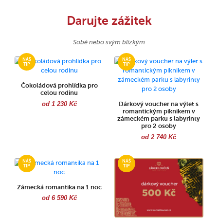
Darujte zážitek
Sobě nebo svým blízkým
Čokoládová prohlídka pro
celou rodinu
od 1 230 Kč
Dárkový voucher na výlet s
romantickým piknikem v
zámeckém parku s labyrinty
pro 2 osoby
od 2 740 Kč
Zámecká romantika na 1 noc
od 6 590 Kč