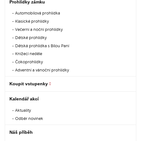
Prohlídky zámku
Automobilová prohlídka
Klasické prohlídky
Večerní a noční prohlídky
Dětské prohlídky
Dětská prohlídka s Bílou Paní
Knížecí neděle
Čokoprohlídky
Adventní a vánoční prohlídky
Koupit vstupenky
Kalendář akcí
Aktuality
Odběr novinek
Náš příběh