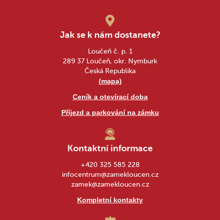
Jak se k nám dostanete?
Loučeň č. p. 1
289 37 Loučeň, okr. Nymburk
Česká Republika
(mapa)
Ceník a otevírací doba
Příjezd a parkování na zámku
Kontaktní informace
+420 325 585 228
infocentrum@zamekloucen.cz
zamek@zamekloucen.cz
Kompletní kontakty