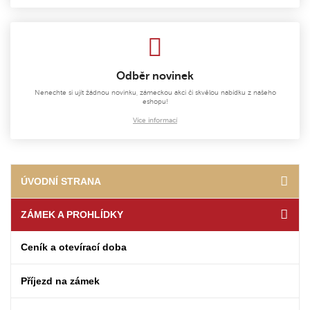
Odběr novinek
Nenechte si ujít žádnou novinku, zámeckou akci či skvělou nabídku z našeho
eshopu!
Více informací
ÚVODNÍ STRANA
ZÁMEK A PROHLÍDKY
Ceník a otevírací doba
Příjezd na zámek