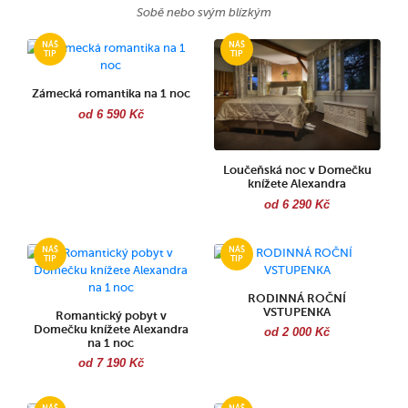
Sobě nebo svým blízkým
Zámecká romantika na 1 noc
od 6 590 Kč
Loučeňská noc v Domečku
knížete Alexandra
od 6 290 Kč
RODINNÁ ROČNÍ
VSTUPENKA
Romantický pobyt v
Domečku knížete Alexandra
od 2 000 Kč
na 1 noc
od 7 190 Kč