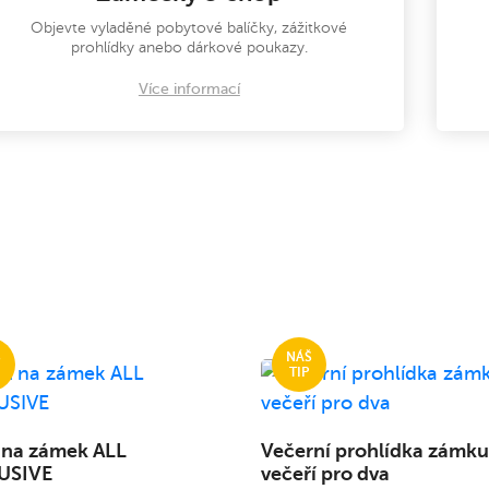
Objevte vyladěné pobytové balíčky, zážitkové
prohlídky anebo dárkové poukazy.
Více informací
 na zámek ALL
Večerní prohlídka zámku
USIVE
večeří pro dva