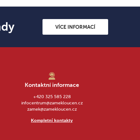
ndy
VÍCE INFORMACÍ
Kontaktní informace
+420 325 585 228
infocentrum@zamekloucen.cz
zamek@zamekloucen.cz
Kompletní kontakty