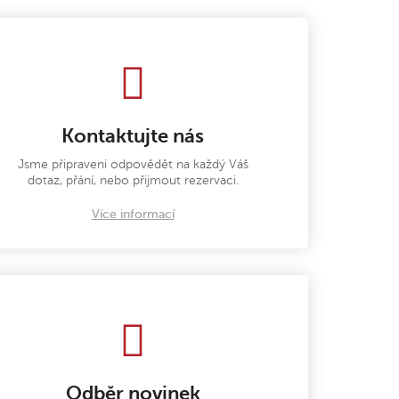
Kontaktujte nás
Jsme připraveni odpovědět na každý Váš
dotaz, přání, nebo přijmout rezervaci.
Více informací
Odběr novinek