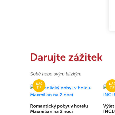
Darujte zážitek
Sobě nebo svým blízkým
Romantický pobyt v hotelu
Výlet
Maxmilian na 2 noci
INCL