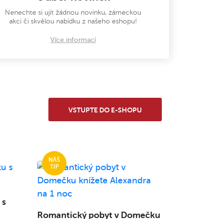
Nenechte si ujít žádnou novinku, zámeckou
akci či skvělou nabídku z našeho eshopu!
Více informací
VSTUPTE DO E-SHOPU
 s
Romantický pobyt v Domečku