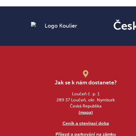
Čes
Jak se k nám dostanete?
Loučeň č. p. 1
289 37 Loučeň, okr. Nymburk
Česká Republika
(mapa)
Ceník a otevírací doba
Příjezd a parkování na zámku