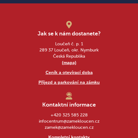
Jak se k nám dostanete?
Loučeň č. p. 1
289 37 Loučeň, okr. Nymburk
Česká Republika
(mapa)
Ceník a otevírací doba
Příjezd a parkování na zámku
Kontaktní informace
+420 325 585 228
infocentrum@zamekloucen.cz
zamek@zamekloucen.cz
Kompletní kontakty