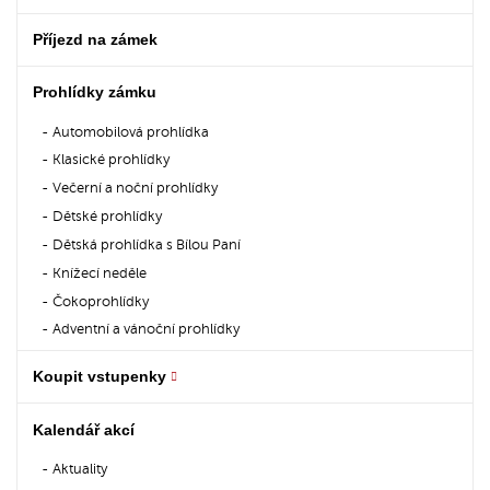
Příjezd na zámek
Prohlídky zámku
Automobilová prohlídka
Klasické prohlídky
Večerní a noční prohlídky
Dětské prohlídky
Dětská prohlídka s Bílou Paní
Knížecí neděle
Čokoprohlídky
Adventní a vánoční prohlídky
Koupit vstupenky
Kalendář akcí
Aktuality