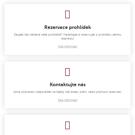
Rezervace prohlídek
Zaujala Vás některá naše prohlídka? Nečekejte a rezervujte si prohlídku zámku
dopředu!
Více informací
Kontaktujte nás
Jsme připraveni odpovědět na každý Váš dotaz, přání, nebo přijmout rezervaci.
Více informací