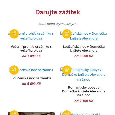
Darujte zážitek
Sobě nebo svým blízkým
Večerní prohlídka zámku s
Loučeňská noc v Domečku
večeří pro dva
knížete Alexandra
od 1 800 Kč
od 6 290 Kč
Loučeňská noc na zámku
od 5 690 Kč
Romantický pobyt v
Domečku knížete Alexandra
na 1 noc
od 7 190 Kč