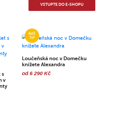
VSTUPTE DO E-SHOPU
Loučeňská noc v Domečku
knížete Alexandra
od 6 290 Kč
 s
m v
nty