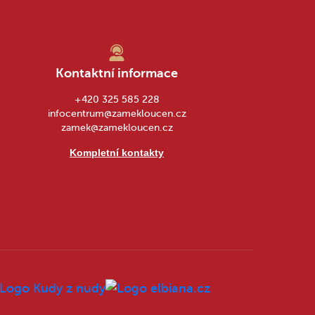
Kontaktní informace
+420 325 585 228
infocentrum@zamekloucen.cz
zamek@zamekloucen.cz
Kompletní kontakty