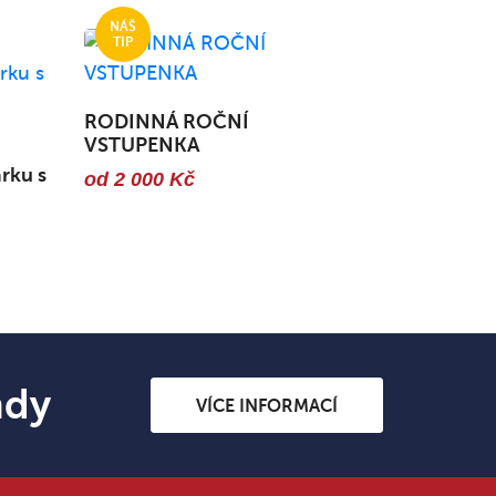
RODINNÁ ROČNÍ
VSTUPENKA
rku s
od 2 000 Kč
ndy
VÍCE INFORMACÍ