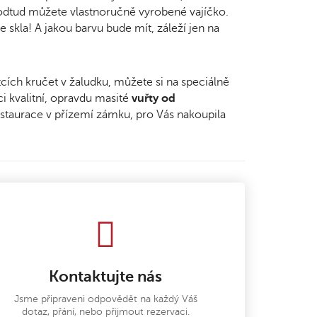
 odtud můžete vlastnoručně vyrobené vajíčko.
e skla! A jakou barvu bude mít, záleží jen na
cích kručet v žaludku, můžete si na speciálně
 kvalitní, opravdu masité
vuřty od
restaurace v přízemí zámku, pro Vás nakoupila
Kontaktujte nás
Jsme připraveni odpovědět na každý Váš
dotaz, přání, nebo přijmout rezervaci.