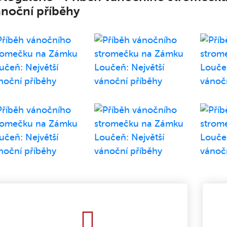
ánoční příběhy