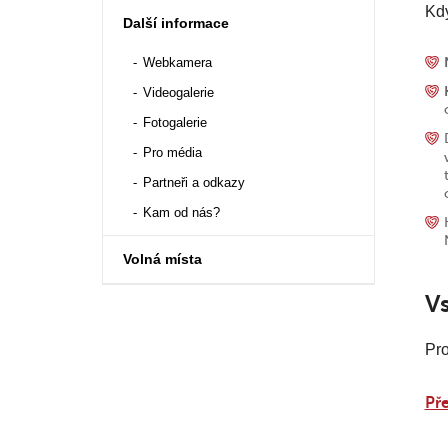
Kdy
Další informace
Webkamera
Videogalerie
Fotogalerie
Pro média
Partneři a odkazy
Kam od nás?
Volná místa
V
Pro
Př