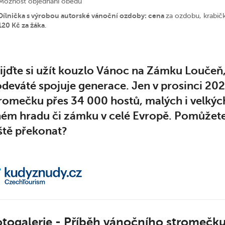
Možnost objednání obědů
Dílnička s výrobou autorské vánoční ozdoby: cena
za ozdobu, krabič
120 Kč za žáka
.
ijďte si užít kouzlo Vánoc na Zámku Loučeň, 
deváté spojuje generace. Jen v prosinci 202
romečku přes 34 000 hostů, malých i velký
ném hradu či zámku v celé Evropě. Pomůžet
ště překonat?
otogalerie - Příběh vánočního stromečk