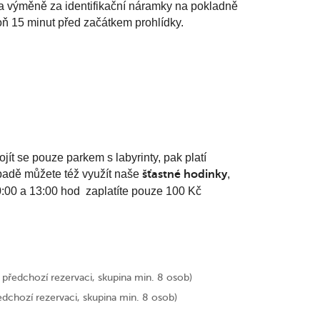
a výměně za identifikační náramky na pokladně
ň 15 minut před začátkem prohlídky.
ít se pouze parkem s labyrinty, pak platí
ípadě můžete též využít naše
šťastné hodinky
,
0:00 a 13:00 hod zaplatíte pouze 100 Kč
 předchozí rezervaci, skupina min. 8 osob)
dchozí rezervaci, skupina min. 8 osob)