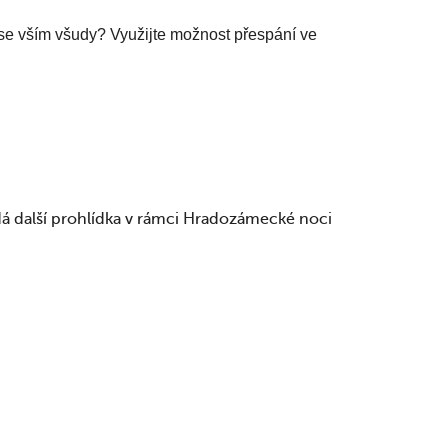
se vším všudy? Využijte možnost přespání ve
á další prohlídka v rámci Hradozámecké noci