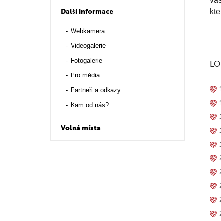
vás
kte
Další informace
Webkamera
Videogalerie
Fotogalerie
LO
Pro média
Partneři a odkazy
Kam od nás?
Volná místa