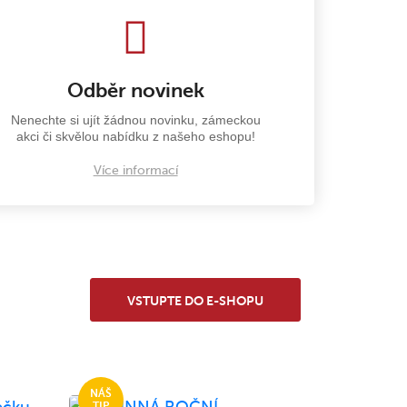
Odběr novinek
Nenechte si ujít žádnou novinku, zámeckou
akci či skvělou nabídku z našeho eshopu!
Více informací
VSTUPTE DO E-SHOPU