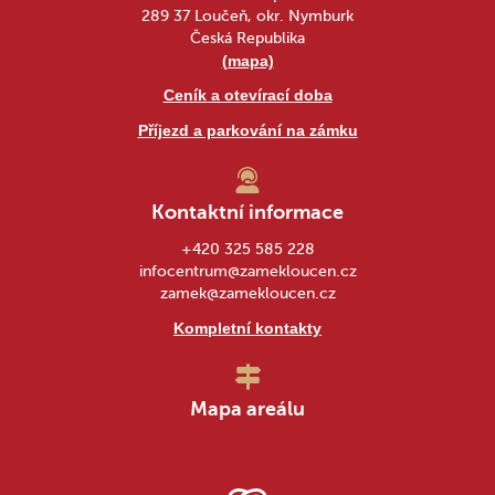
289 37 Loučeň, okr. Nymburk
Česká Republika
(mapa)
Ceník a otevírací doba
Příjezd a parkování na zámku
Kontaktní informace
+420 325 585 228
infocentrum@zamekloucen.cz
zamek@zamekloucen.cz
Kompletní kontakty
Mapa areálu