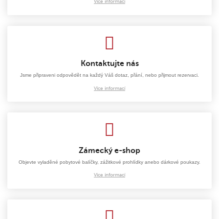
Více informací
Kontaktujte nás
Jsme připraveni odpovědět na každý Váš dotaz, přání, nebo přijmout rezervaci.
Více informací
Zámecký e-shop
Objevte vyladěné pobytové balíčky, zážitkové prohlídky anebo dárkové poukazy.
Více informací