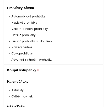
Prohlídky zámku
Automobilová prohlídka
Klasické prohlídky
Večerní a noční prohlídky
Dětské prohlídky
Dětská prohlídka s Bílou Paní
Knížecí neděle
Čokoprohlídky
Adventní a vánoční prohlídky
Koupit vstupenky
Kalendář akcí
Aktuality
Odběr novinek
Náš příběh