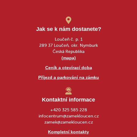
Jak se k nám dostanete?
Loučeň č. p. 1
289 37 Loučeň, okr. Nymburk
Česká Republika
(mapa)
Ceník a otevírací doba
Příjezd a parkování na zámku
Kontaktní informace
+420 325 585 228
infocentrum@zamekloucen.cz
zamek@zamekloucen.cz
Kompletní kontakty