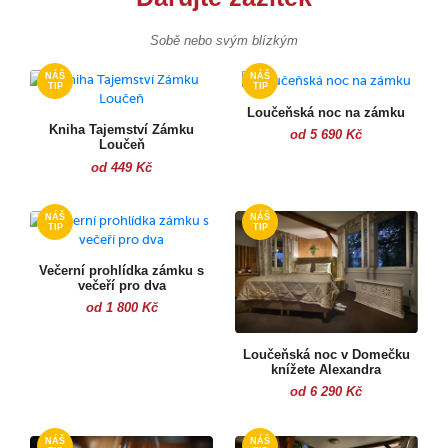
Sobě nebo svým blízkým
Loučeňská noc na zámku
Kniha Tajemství Zámku
od 5 690 Kč
Loučeň
od 449 Kč
Večerní prohlídka zámku s
večeří pro dva
od 1 800 Kč
Loučeňská noc v Domečku
knížete Alexandra
od 6 290 Kč